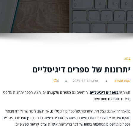
בלוג
יתרונות של ספרים דיגיטליים
מאת david
ספטמבר 12, 2023
0
השימוש
בספרים דיגיטליים
, הידועים גם כספרים אלקטרוניים, מציע מספר יתרונות על פני
ספרים מודפסים מסורתיים.
במאמר זה אומנם נציג את היתרונות של ספרים דיגיטליים, אך חשוב לזכור שחלק לא מבוטל
מהקוראים עדיין מעדיפים את חוויית המישוש של ספרים פיזיים. הבחירה בין ספרים דיגיטליים
לספרים מודפסים מסתכמת בסופו של דבר בהעדפות אישיות וצרכי קריאה ספציפיים.