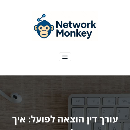
ילוג
תוכן
NetworkMoney
דיגיטל ועוד
עורך דין הוצאה לפועל: איך