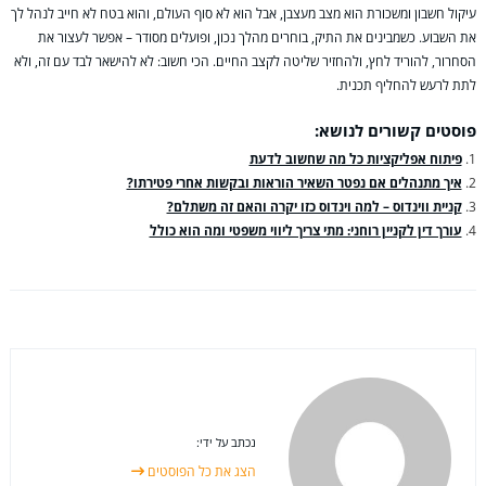
עיקול חשבון ומשכורת הוא מצב מעצבן, אבל הוא לא סוף העולם, והוא בטח לא חייב לנהל לך
את השבוע. כשמבינים את התיק, בוחרים מהלך נכון, ופועלים מסודר – אפשר לעצור את
הסחרור, להוריד לחץ, ולהחזיר שליטה לקצב החיים. הכי חשוב: לא להישאר לבד עם זה, ולא
לתת לרעש להחליף תכנית.
פוסטים קשורים לנושא:
פיתוח אפליקציות כל מה שחשוב לדעת
איך מתנהלים אם נפטר השאיר הוראות ובקשות אחרי פטירתו?
קניית ווינדוס – למה וינדוס כזו יקרה והאם זה משתלם?
עורך דין לקניין רוחני: מתי צריך ליווי משפטי ומה הוא כולל
נכתב על ידי:
הצג את כל הפוסטים