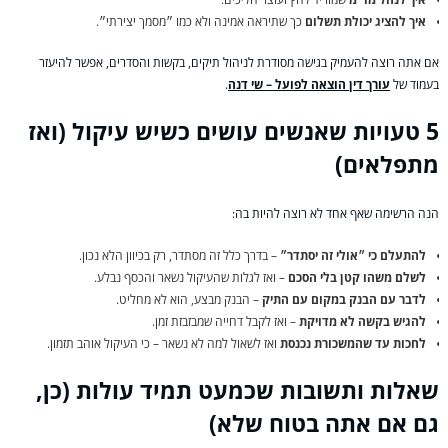
איך להציג יכולת תשלום
כך שתיראה אמינה ולא כמו ״מסמך יצירתי״.
אם אתה רוצה להעמיק בגישה מסודרת לניהול תיקים, בקשות והסדרים, אפשר להיעזר
בעמוד של
עורך דין הוצאה לפועל – שי דנה
.
5 טעויות שאנשים עושים כשיש עיקול (ואז
מתפלאים)
הנה הרשימה שאף אחד לא רוצה להיות בה:
להתעלם כי ״אולי זה יסתדר״
– בדרך כלל זה מסתדר, רק בכיוון הלא נכון.
לשלם משהו קטן בלי הסכם
– ואז לגלות שהעיקול נשאר והכסף נבלע.
לדבר עם הבנק במקום עם התיק
– הבנק מבצע, הוא לא מחליט.
להגיש בקשה לא מדויקת
– ואז לקבל דחייה שמבזבזת זמן.
לחכות עד שהמשכורת נכנסת
ואז לשאול למה לא נשאר – כי העיקול אוהב תזמון.
שאלות ותשובות שכמעט תמיד עולות (כן,
גם אם אתה בטוח שלא)