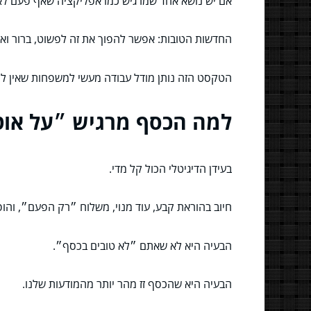
אם יש נושא אחד שמרגיש כמו אפליקציה שאף פעם לא 
החדשות הטובות: אפשר להפוך את זה לפשוט, ברור ואפ
הטקסט הזה נותן מודל עבודה מעשי למשפחות שאין להן 
למה הכסף מרגיש ״על אוטו
בעידן הדיגיטלי הכול קל מדי.
חיוב בהוראת קבע, עוד מנוי, משלוח ״רק הפעם״, וה
הבעיה היא לא שאתם ״לא טובים בכסף״.
הבעיה היא שהכסף זז מהר יותר מהמודעות שלנו.