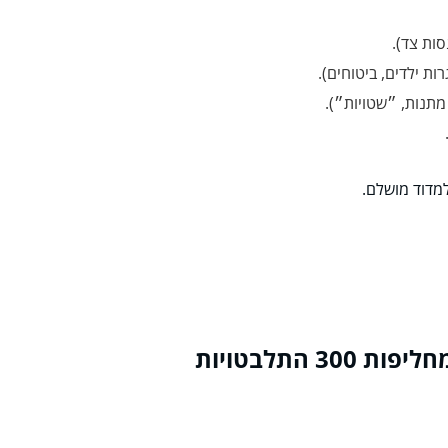
ות צד).
ות ילדים, ביטוחים).
 מתנות, ״שטויות״).
מדוד מושלם.