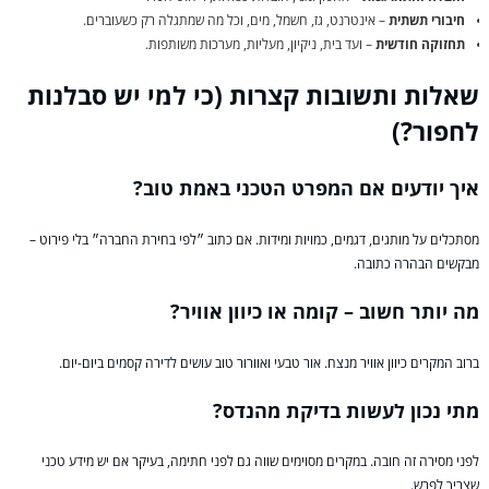
חיבורי תשתית
– אינטרנט, גז, חשמל, מים, וכל מה שמתגלה רק כשעוברים.
תחזוקה חודשית
– ועד בית, ניקיון, מעליות, מערכות משותפות.
שאלות ותשובות קצרות (כי למי יש סבלנות
לחפור?)
איך יודעים אם המפרט הטכני באמת טוב?
מסתכלים על מותגים, דגמים, כמויות ומידות. אם כתוב ״לפי בחירת החברה״ בלי פירוט –
מבקשים הבהרה כתובה.
מה יותר חשוב – קומה או כיוון אוויר?
ברוב המקרים כיוון אוויר מנצח. אור טבעי ואוורור טוב עושים לדירה קסמים ביום-יום.
מתי נכון לעשות בדיקת מהנדס?
לפני מסירה זה חובה. במקרים מסוימים שווה גם לפני חתימה, בעיקר אם יש מידע טכני
שצריך לפרש.