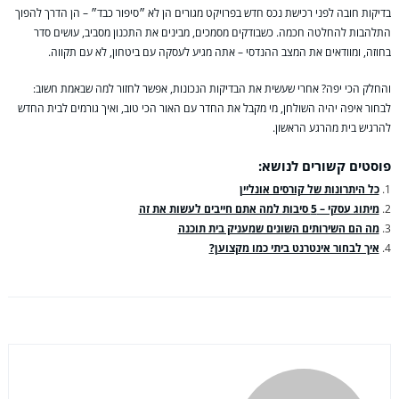
בדיקות חובה לפני רכישת נכס חדש בפרויקט מגורים הן לא ״סיפור כבד״ – הן הדרך להפוך
התלהבות להחלטה חכמה. כשבודקים מסמכים, מבינים את התכנון מסביב, עושים סדר
בחוזה, ומוודאים את המצב ההנדסי – אתה מגיע לעסקה עם ביטחון, לא עם תקווה.
והחלק הכי יפה? אחרי שעשית את הבדיקות הנכונות, אפשר לחזור למה שבאמת חשוב:
לבחור איפה יהיה השולחן, מי מקבל את החדר עם האור הכי טוב, ואיך גורמים לבית החדש
להרגיש בית מהרגע הראשון.
פוסטים קשורים לנושא:
כל היתרונות של קורסים אונליין
מיתוג עסקי – 5 סיבות למה אתם חייבים לעשות את זה
מה הם השירותים השונים שמעניק בית תוכנה
איך לבחור אינטרנט ביתי כמו מקצוען?