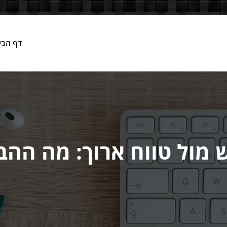
דף הבי
Network
מול טווח ארוך: מה ההב