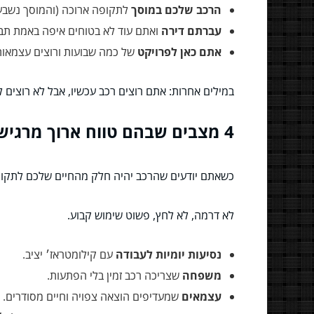
הרכב שלכם במוסך
לתקופה ארוכה (והמוסך נשבע ש
עברתם דירה
ואתם עוד לא בטוחים איפה באמת תבלו
אתם כאן לפרויקט
של כמה שבועות ורוצים עצמאות 
במילים אחרות: אתם רוצים רכב עכשיו, אבל לא רוצים ל
4 מצבים שבהם טווח ארוך מרגיש פשוט נכון
כשאתם יודעים שהרכב יהיה חלק מהחיים שלכם לתקו
לא דרמה, לא לחץ, פשוט שימוש קבוע.
נסיעות יומיות לעבודה
עם קילומטראז׳ יציב.
משפחה
שצריכה רכב זמין בלי הפתעות.
עצמאים
שמעדיפים הוצאה צפויה וחיים מסודרים.