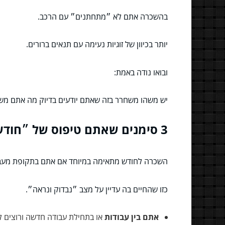
בהשכרה אתם לא ״מתחתנים״ עם הרכב.
יותר בכיוון של זוגיות נעימה עם תנאים ברורים.
ובואו נודה באמת:
יש משהו משחרר בזה שאתם יודעים בדיוק מה אתם מש
3 סימנים שאתם טיפוס של ״חודש ולזוז״
השכרה לחודש מתאימה במיוחד אם אתם בתקופת מעב
כזו שהחיים בה עדיין על מצב ״נבדוק ונראה״.
אתם בין עבודות
או בתחילת עבודה חדשה ורוצים לה