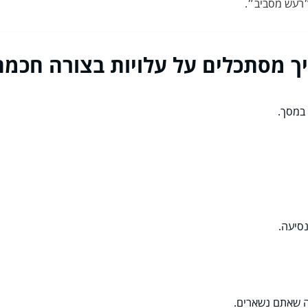
רעש מסביב״.
יך מסתכלים על עלויות בצורה חכמה
במסך.
סיעה.
ה שאתם נשארים.