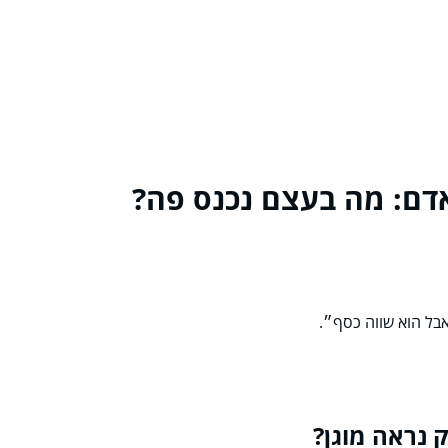
אדם: מה בעצם נכנס פה?
בל הוא שווה כסף״.