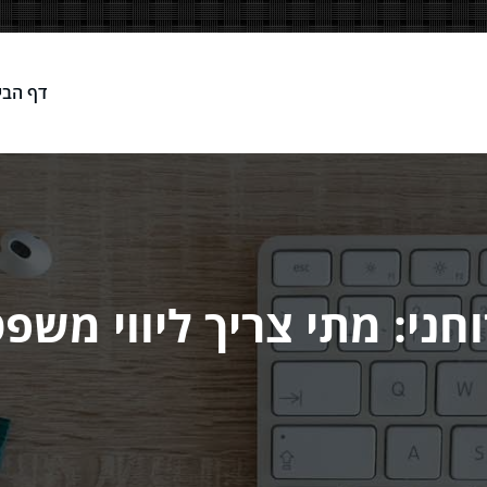
דף הבי
Network
רוחני: מתי צריך ליווי משפ