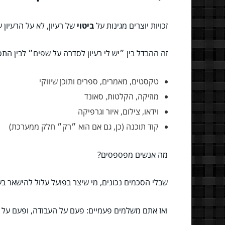
זכויות יוצרים מגינות על
ביטוי
של רעיון, לא על הרעיון ע
זה ההבדל בין ״יש לי רעיון לסדרה על שפים״ לבין התס
טקסטים, מאמרים, ספרים ותוכן שיווקי
מוזיקה, הקלטות, סאונד
וידאו, צילום, איור וגרפיקה
קוד תוכנה (כן, גם אם הוא ״רק״ חלק ממערכת)
מה אנשים מפספסים?
שבלי הסכמים נכונים, מי שיצר בפועל עלול להישאר בעל
ואז אתם משלמים פעמיים: פעם על העבודה, ופעם על