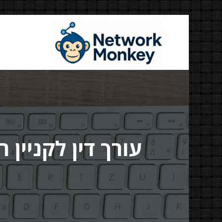
דילוג
לתוכן
Money
דיגיטל ועוד
עורך דין לקניין 