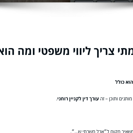
 מתי צריך ליווי משפטי ומה הוא
הוא כולל
מותגים ותוכן – זה
עורך דין לקניין רוחני
.
א משאיר מקום ל״אבל חשבתי ש…״.