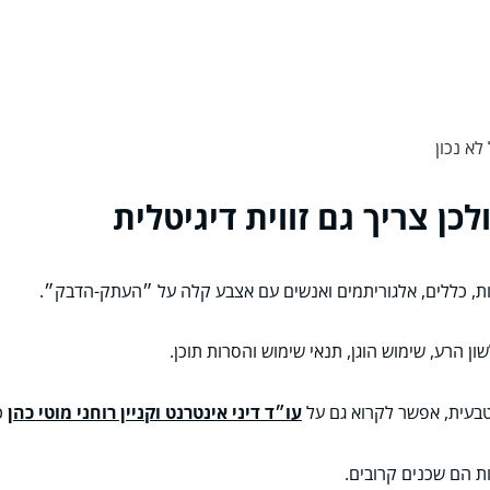
א נכון
כן צריך גם זווית דיגיטלית
ת, כללים, אלגוריתמים ואנשים עם אצבע קלה על ״העתק-הדבק״.
ן הרע, שימוש הוגן, תנאי שימוש והסרות תוכן.
בעית, אפשר לקרוא גם על
עו״ד דיני אינטרנט וקניין רוחני מוטי כהן
כ
ות הם שכנים קרובים.