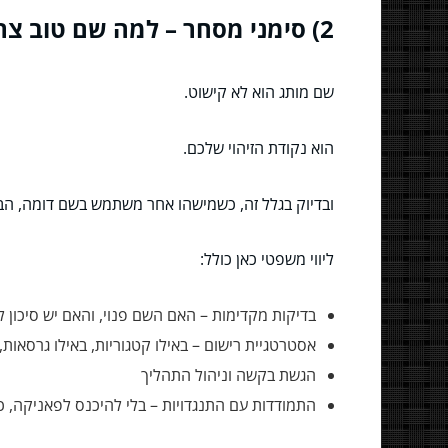
2) סימני מסחר – למה שם טוב צריך גם הגנה טובה?
שם מותג הוא לא קישוט.
הוא נקודת הזיהוי שלכם.
ובדיוק בגלל זה, כשמישהו אחר משתמש בשם דומה, הבל
ליווי משפטי כאן כולל:
בדיקות מקדימות – האם השם פנוי, והאם יש סיכון 
אסטרטגיית רישום – באילו קטגוריות, באילו גרסאות
הגשת בקשה וניהול התהליך
התמודדות עם התנגדויות – בלי להיכנס לפאניקה, כן