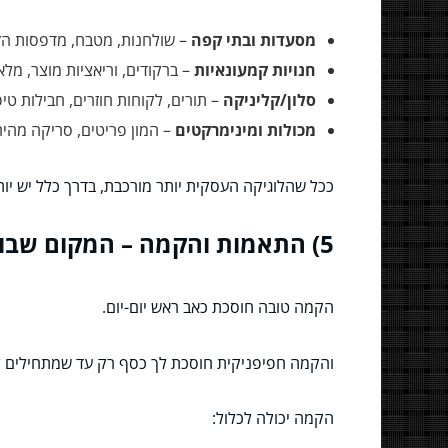
מסעדות ובתי קפה
– שולחנות, מטבח, מדפסות הזמנ
חנויות קמעונאיות
– ברקודים, וריאציות מוצר, מלאי
סלון/קליניקה
– תורים, לקוחות חוזרים, חבילות טיפ
מכולות ומינימרקטים
– המון פריטים, סריקה מהיר
ככל שהלוגיקה העסקית יותר מורכבת, בדרך כלל יש יות
5) התאמות והקמה – המקום שבו הצעת המחיר עושה סיבוב פרסה
הקמה טובה חוסכת כאב ראש יום-יום.
והקמה חפיפניקית חוסכת לך כסף רק עד שמתחילים ל
הקמה יכולה לכלול: