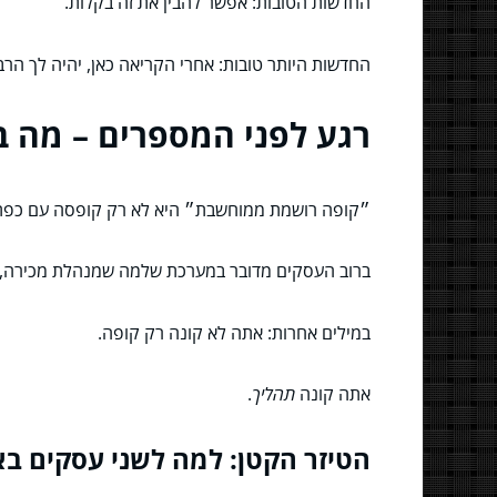
החדשות הטובות: אפשר להבין את זה בקלות.
החדשות היותר טובות: אחרי הקריאה כאן, יהיה לך הר
רגע לפני המספרים – מה ב
״קופה רושמת ממוחשבת״ היא לא רק קופסה עם כפתו
ברוב העסקים מדובר במערכת שלמה שמנהלת מכירה, מלאי
במילים אחרות: אתה לא קונה רק קופה.
אתה קונה
תהליך
.
הטיזר הקטן: למה לשני עסקים בא