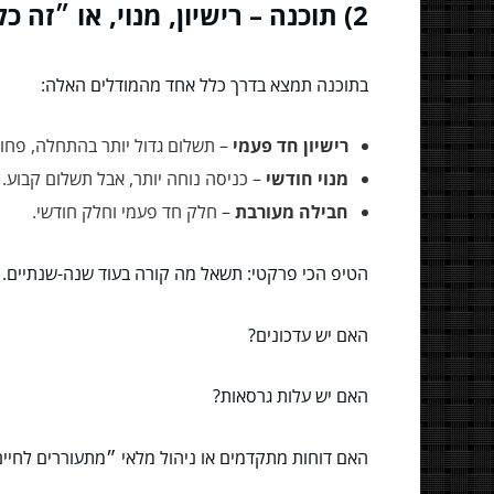
2) תוכנה – רישיון, מנוי, או ״זה כלול״ (שזה בדרך כלל אומר משהו)
בתוכנה תמצא בדרך כלל אחד מהמודלים האלה:
רישיון חד פעמי
– תשלום גדול יותר בהתחלה, פחות
מנוי חודשי
– כניסה נוחה יותר, אבל תשלום קבוע. ב
חבילה מעורבת
– חלק חד פעמי וחלק חודשי.
הטיפ הכי פרקטי: תשאל מה קורה בעוד שנה-שנתיים.
האם יש עדכונים?
האם יש עלות גרסאות?
האם דוחות מתקדמים או ניהול מלאי ״מתעוררים לחיי