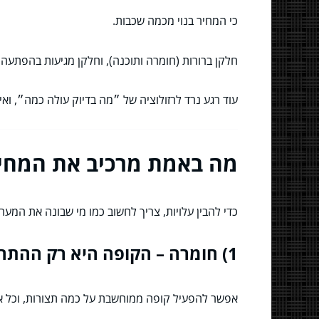
כי המחיר בנוי מכמה שכבות.
חלקן ברורות (חומרה ותוכנה), וחלקן מגיעות בהפתעה 
עוד רגע נרד לרזולוציה של ״מה בדיוק עולה כמה״, וא
מה באמת מרכיב את המחיר? 7 גורמים שמזיזים את 
כדי להבין עלויות, צריך לחשוב כמו מי שבונה את המ
1) חומרה – הקופה היא רק ההתחלה
אפשר להפעיל קופה ממוחשבת על כמה תצורות, וכל אח