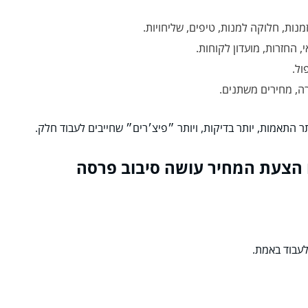
ות, חלוקה למנות, טיפים, שליחויות.
, החזרות, מועדון לקוחות.
ול.
ה, מחירים משתנים.
ר התאמות, יותר בדיקות, ויותר ״פיצ׳רים״ שחייבים לעבוד חלק.
עבוד באמת.