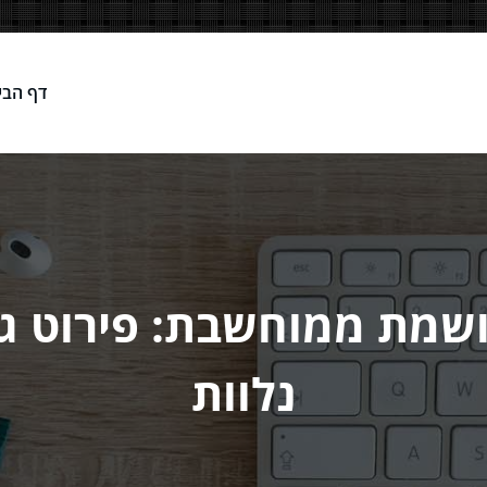
דף הבי
Network
שמת ממוחשבת: פירוט גור
נלוות