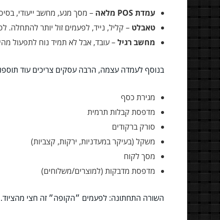
עמדת POS מלאה
– מסך מגע, מחשב ייעודי, בסיס
טאבלט
– קליל, נייד, לפעמים זול יותר להתחלה. ל
מחשב רגיל
– עובד, אבל לא תמיד נוח לתפעול מהיר
בנוסף לעמדה עצמה, הרבה עסקים צריכים עוד תוספו
מגירת כסף
מדפסת קבלות תרמית
סורק ברקודים
משקל (בעיקר במעדניות, ירקות, קצביות)
מסך לקוח
מדפסת מדבקות (למוצרים/משלוחים)
השורה התחתונה: לפעמים ״הקופה״ זה חצי מהציוד.