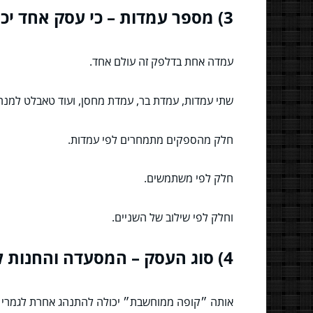
3) מספר עמדות – כי עסק אחד יכול להיות ״עמדה אחת וזהו״ או מפלצת חביבה
עמדה אחת בדלפק זה עולם אחד.
שתי עמדות, עמדת בר, עמדת מחסן, ועוד טאבלט למנהל
חלק מהספקים מתמחרים לפי עמדות.
חלק לפי משתמשים.
וחלק לפי שילוב של השניים.
4) סוג העסק – המסעדה והחנות לא משחקות באותה ליגה
אותה ״קופה ממוחשבת״ יכולה להתנהג אחרת לגמרי 