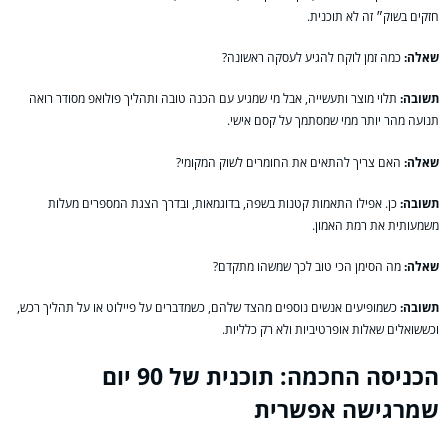
חזקים בשוק״ זה לא תוכנית.
שאלה:
כמה זמן לוקח להגיע לעסקה ראשונה?
תשובה:
תלוי מוצר ותעשייה, אבל מי שמגיע עם הכנה טובה ותהליך פולואפ מסודר רואה
תנועה מהר יותר ממי שמסתמך על קסם אישי.
שאלה:
האם צריך להתאים את החומרים לשוק המקומי?
תשובה:
כן. אפילו התאמות קטנות בשפה, בדוגמאות, ובדרך הצגת המספרים מעלות
משמעותית את רמת האמון.
שאלה:
מה הסימן הכי טוב לכך שמשהו מתקדם?
תשובה:
כשמופיעים אנשים נוספים מהצד שלהם, כשמדברים על פיילוט או על תהליך רכש,
וכששואלים שאלות אופרטיביות ולא רק כלליות.
הכניסה החכמה: תוכנית של 90 יום
שמרגישה אפשרית