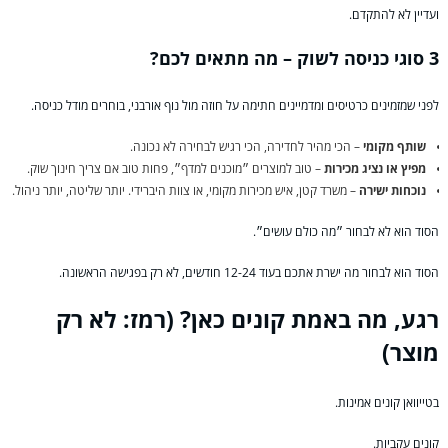
ועדיין לא להתקדם.
3 סוגי כניסה לשוק – מה מתאים לכם?
לפני שמזמינים כרטיסים ומדמיינים חתימה על חוזה מול נוף אורבני, בוחרים מודל כניסה.
שותף מקומי
– הכי מהיר לחדירה, הכי רגיש לבחירה לא נכונה.
מפיץ או נציג מכירות
– טוב למוצרים ״מוכנים למדף״, פחות טוב אם צריך חינוך שוק.
נוכחות ישירה
– משרד קטן, איש מכירות מקומי, או צוות היברידי. יותר שליטה, יותר ניהול.
הסוד הוא לא לבחור ״מה כולם עושים״.
הסוד הוא לבחור מה ישרת אתכם בעוד 12-24 חודשים, לא רק בפגישה הראשונה.
רגע, מה באמת קונים כאן? (רמז: לא רק
מוצר)
בטייוואן קונים אמינות.
קונים עקביות.