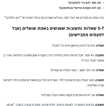
מה חסר לכם כדי להתקדם?
מה לוח הזמנים הריאלי מבחינתכם?
ככה אתם גם מכבדים את הצד השני, וגם לא נשארים עם ערפל רומנטי של ״הם התלהבו״.
5-7 שאלות ותשובות שאנשים באמת שואלים (אבל
לפעמים מתביישים)
שאלה:
חייבים להיות בטייוואן פיזית כדי למכור?
תשובה:
לא תמיד. אבל נוכחות פיזית בתחילת הדרך מקצרת אמון ומאיצה החלטות. אחר כך
אפשר לעבוד היברידי.
שאלה:
מה יותר חשוב – מוצר מעולה או קשרים?
תשובה:
מוצר מעולה מכניס אתכם לחדר. קשרים וניהול נכון משאירים אתכם בחדר לפגישה
שנייה ושלישית.
שאלה:
איך יודעים אם מפיץ מקומי באמת יעבוד בשבילנו?
תשובה:
בודקים היסטוריה, לקוחות קיימים, יכולת שירות, ותוכנית עבודה כתובה. ״אנחנו